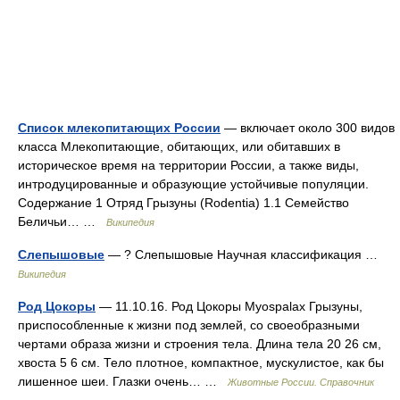
Список млекопитающих России
— включает около 300 видов
класса Млекопитающие, обитающих, или обитавших в
историческое время на территории России, а также виды,
интродуцированные и образующие устойчивые популяции.
Содержание 1 Отряд Грызуны (Rodentia) 1.1 Семейство
Беличьи… …
Википедия
Слепышовые
— ? Слепышовые Научная классификация …
Википедия
Род Цокоры
— 11.10.16. Род Цокоры Myospalax Грызуны,
приспособленные к жизни под землей, со своеобразными
чертами образа жизни и строения тела. Длина тела 20 26 см,
хвоста 5 6 см. Тело плотное, компактное, мускулистое, как бы
лишенное шеи. Глазки очень… …
Животные России. Справочник