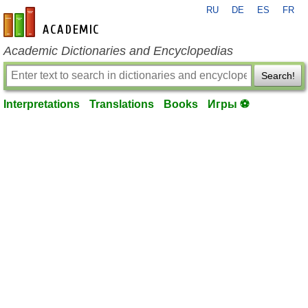
RU
DE
ES
FR
en-academic.com
Academic Dictionaries and Encyclopedias
Search!
Interpretations
Translations
Books
Игры ⚽