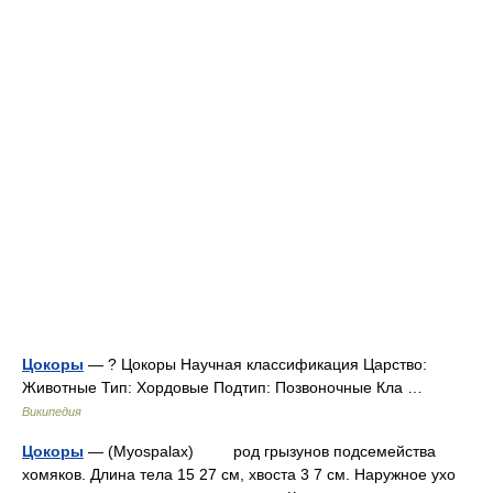
Цокоры
— ? Цокоры Научная классификация Царство:
Животные Тип: Хордовые Подтип: Позвоночные Кла …
Википедия
Цокоры
— (Myospalax) род грызунов подсемейства
хомяков. Длина тела 15 27 см, хвоста 3 7 см. Наружное ухо